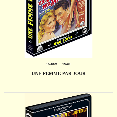
15.00€
-
1948
AJOUTER
UNE FEMME PAR JOUR
DÉTAILS