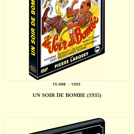
15.00€
-
1935
AJOUTER
UN SOIR DE BOMBE (1935)
DÉTAILS