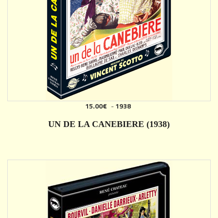
15.00€
-
1938
AJOUTER
UN DE LA CANEBIERE (1938)
DÉTAILS