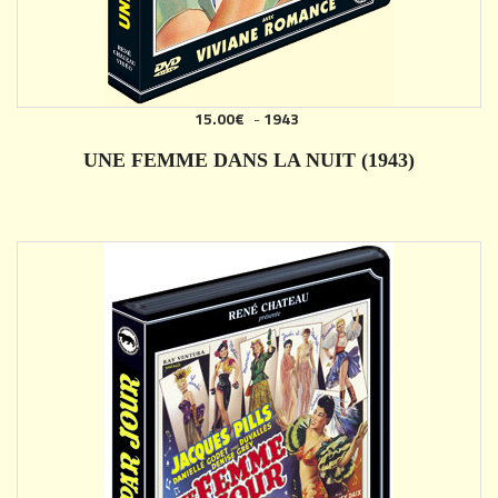
15.00€
-
1943
AJOUTER
UNE FEMME DANS LA NUIT (1943)
DÉTAILS