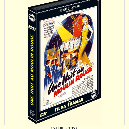
15.00€
-
1957