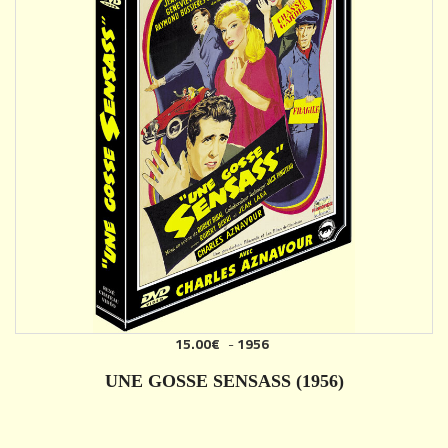
15.00€
-
1956
AJOUTER
UNE GOSSE SENSASS (1956)
DÉTAILS