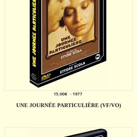
15.00€
-
1977
AJOUTER
UNE JOURNÉE PARTICULIÈRE (VF/VO)
DÉTAILS