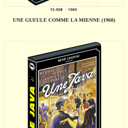
15.00€
-
1960
AJOUTER
UNE GUEULE COMME LA MIENNE (1960)
DÉTAILS