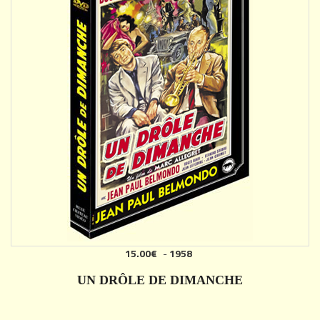
15.00€
-
1958
AJOUTER
UN DRÔLE DE DIMANCHE
DÉTAILS