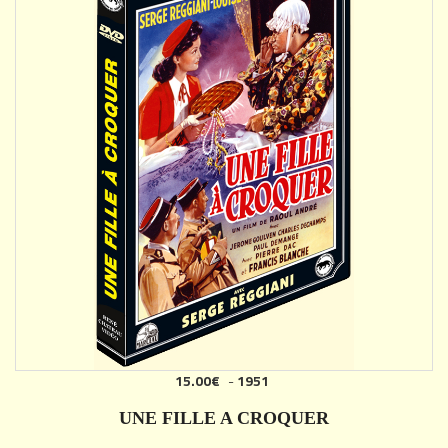
15.00€
-
1951
AJOUTER
UNE FILLE A CROQUER