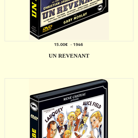
15.00€
-
1946
AJOUTER
UN REVENANT
DÉTAILS