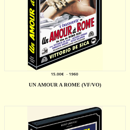
15.00€
-
1960
AJOUTER
UN AMOUR A ROME (VF/VO)
DÉTAILS