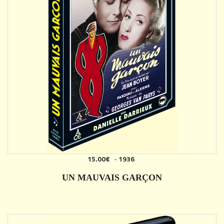
15.00€
-
1936
AJOUTER
UN MAUVAIS GARÇON
DÉTAILS