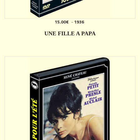
15.00€
-
1936
AJOUTER
UNE FILLE A PAPA
DÉTAILS