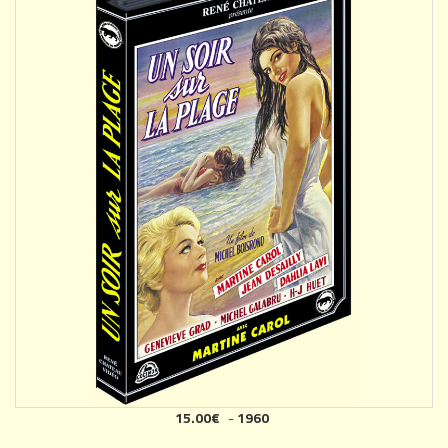
15.00€
-
1960
AJOUTER