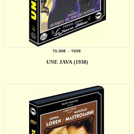
15.00€
-
1938
AJOUTER
UNE JAVA (1938)
DÉTAILS