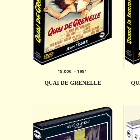
15.00€
-
1951
AJOUTER
QUAI DE GRENELLE
QU
DÉTAILS