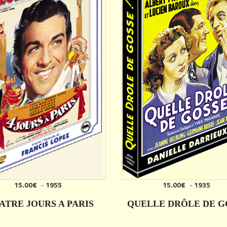
15.00€
-
1955
15.00€
-
1935
ATRE JOURS A PARIS
QUELLE DRÔLE DE G
DÉTAILS
DÉTAILS