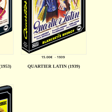
15.00€
-
1939
1953)
QUARTIER LATIN (1939)
DÉTAILS