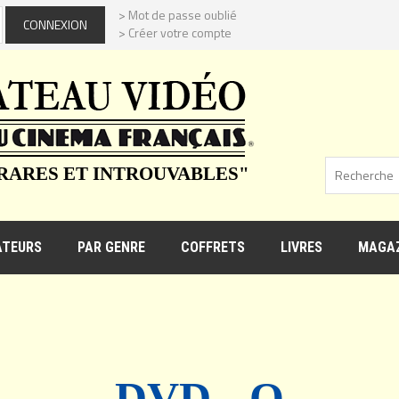
> Mot de passe oublié
> Créer votre compte
 RARES ET INTROUVABLES"
ATEURS
PAR GENRE
COFFRETS
LIVRES
MAGAZ
DVD - Q