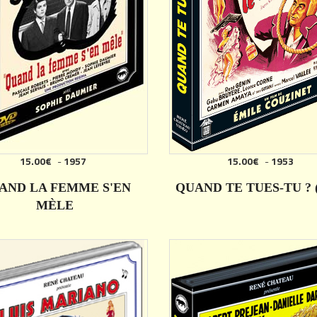
15.00€
-
1957
15.00€
-
1953
AJOUTER
AJOUTER
AND LA FEMME S'EN
QUAND TE TUES-TU ? (
MÈLE
DÉTAILS
DÉTAILS