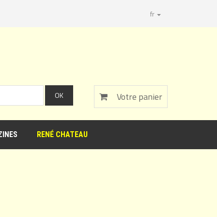
fr
Votre panier
INES
RENÉ CHATEAU