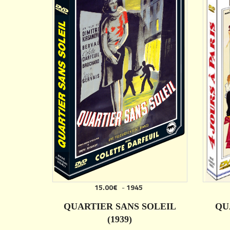
15.00€
-
1945
QUARTIER SANS SOLEIL
QU
(1939)
DÉTAILS