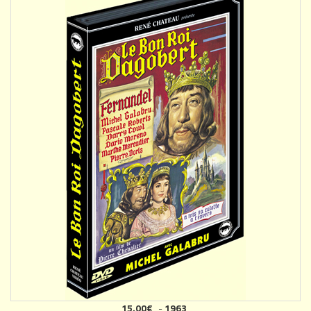
15.00€
-
1963