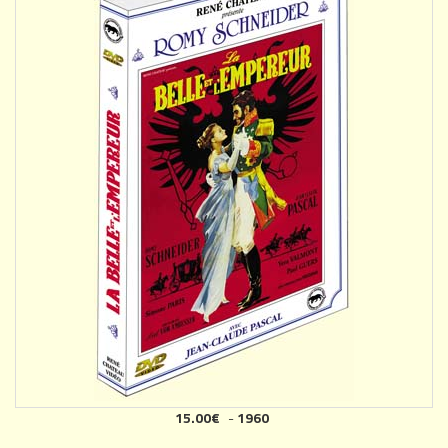
15.00€
-
1960
AJOUTER