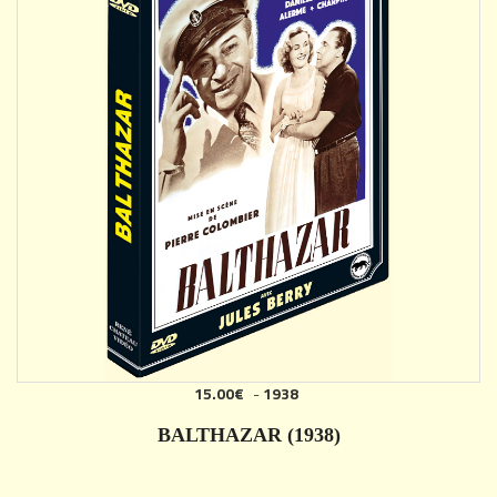
15.00€
-
1938
AJOUTER
BALTHAZAR (1938)
DÉTAILS