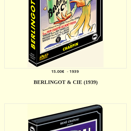
15.00€
-
1939
AJOUTER
BERLINGOT & CIE (1939)
DÉTAILS