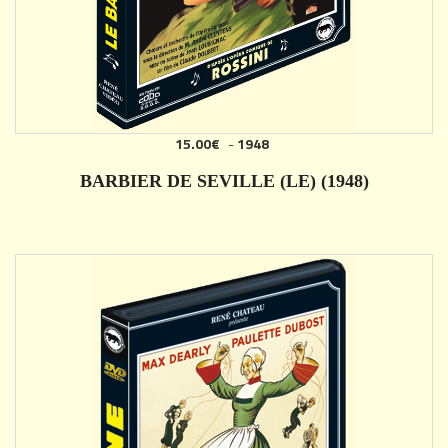
15.00€
-
1948
AJOUTER
BARBIER DE SEVILLE (LE) (1948)
DÉTAILS