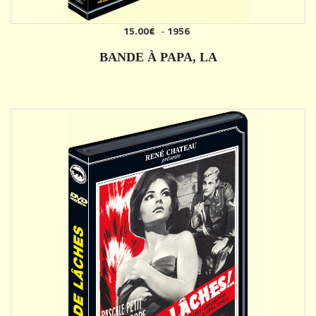
15.00€
-
1956
AJOUTER
BANDE À PAPA, LA
DÉTAILS