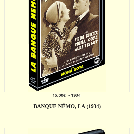
15.00€
-
1934
AJOUTER
BANQUE NÉMO, LA (1934)
DÉTAILS