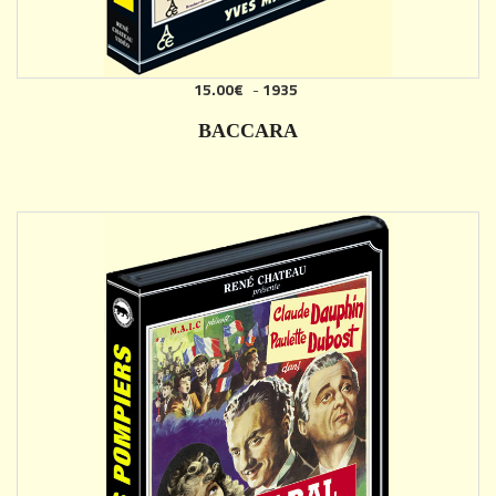
15.00€
-
1935
AJOUTER
BACCARA
DÉTAILS