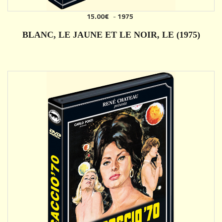
15.00€
-
1975
AJOUTER
BLANC, LE JAUNE ET LE NOIR, LE (1975)
DÉTAILS