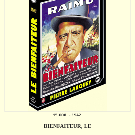
15.00€
-
1942
AJOUTER
BIENFAITEUR, LE