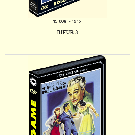
15.00€
-
1945
AJOUTER
BIFUR 3
DÉTAILS