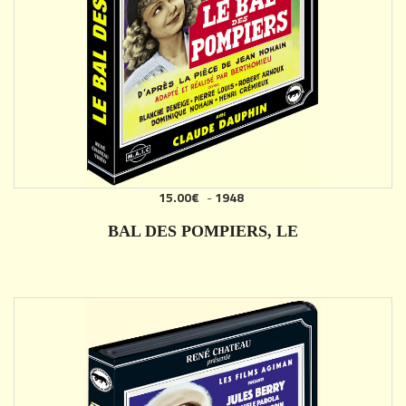
15.00€
-
1948
AJOUTER
BAL DES POMPIERS, LE
DÉTAILS