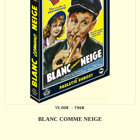
15.00€
-
1948
AJOUTER
BLANC COMME NEIGE
DÉTAILS