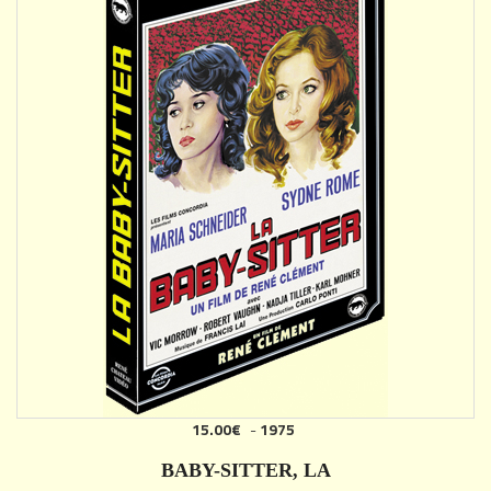
15.00€
-
1975
AJOUTER
BABY-SITTER, LA