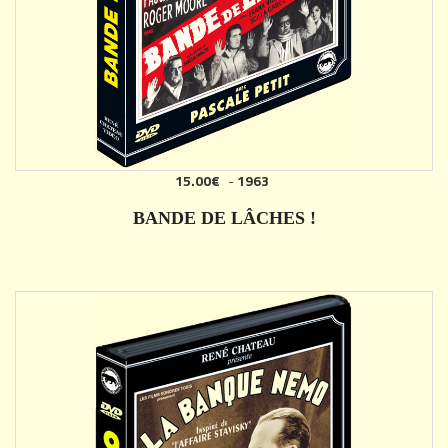
15.00€
-
1963
AJOUTER
BANDE DE LÂCHES !
DÉTAILS