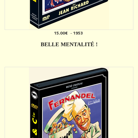
15.00€
-
1953
AJOUTER
BELLE MENTALITÉ !
DÉTAILS