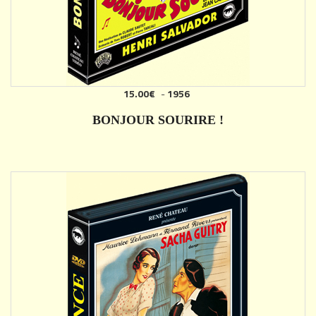
15.00€
-
1956
AJOUTER
BONJOUR SOURIRE !
DÉTAILS