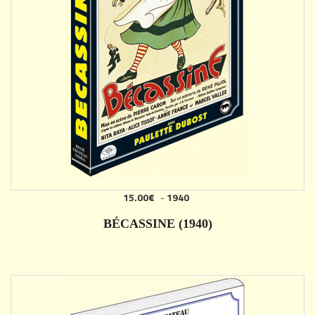
15.00€
-
1940
AJOUTER
BÉCASSINE (1940)
DÉTAILS