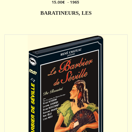
15.00€
-
1965
AJOUTER
BARATINEURS, LES
DÉTAILS