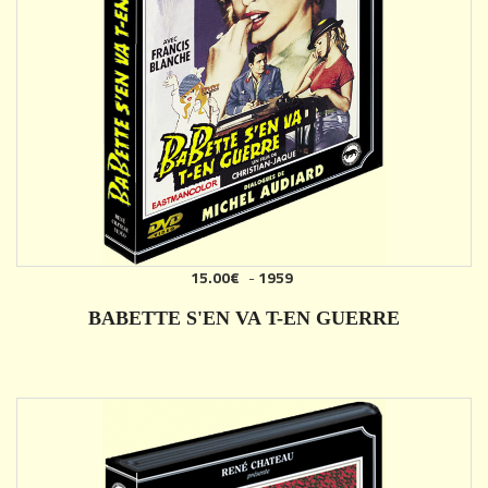
15.00€
-
1959
AJOUTER
BABETTE S'EN VA T-EN GUERRE
DÉTAILS