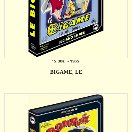
15.00€
-
1955
AJOUTER
BIGAME, LE
DÉTAILS