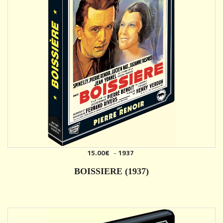
15.00€
-
1937
AJOUTER
BOISSIERE (1937)
DÉTAILS