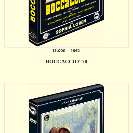
15.00€
-
1962
AJOUTER
BOCCACCIO' 70
DÉTAILS