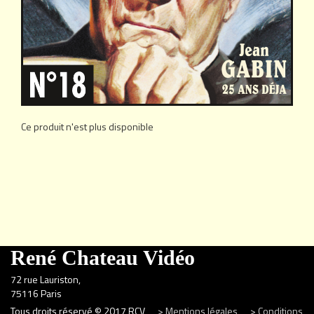
Ce produit n'est plus disponible
René Chateau Vidéo
72 rue Lauriston,
75116 Paris
Tous droits réservé © 2017 RCV
> Mentions légales
> Conditions