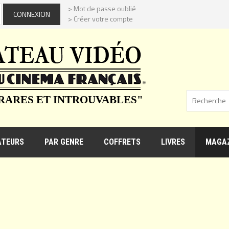
> Mot de passe oublié
> Créer votre compte
 RARES ET INTROUVABLES"
ATEURS
PAR GENRE
COFFRETS
LIVRES
MAGAZ