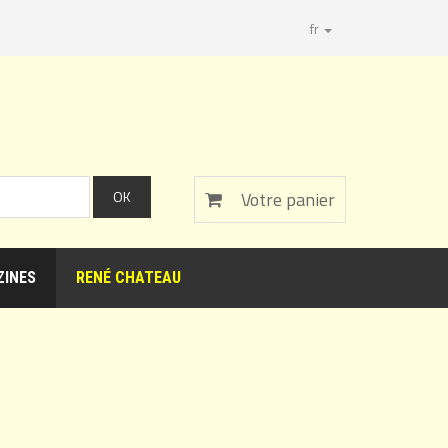
fr
Votre panier
INES
RENÉ CHATEAU