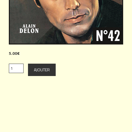
5.00€