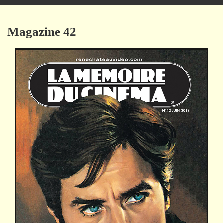
navigation
Magazine 42