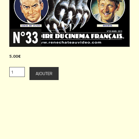
5.00€