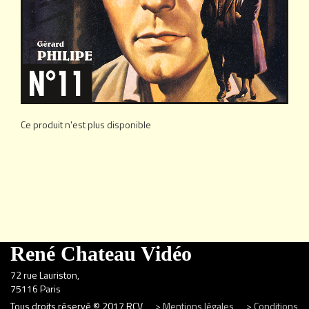
Ce produit n'est plus disponible
René Chateau Vidéo
72 rue Lauriston,
75116 Paris
Tous droits réservé © 2017 RCV
> Mentions légales
> Conditions