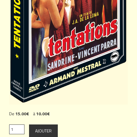
De
15.00€
à
10.00€