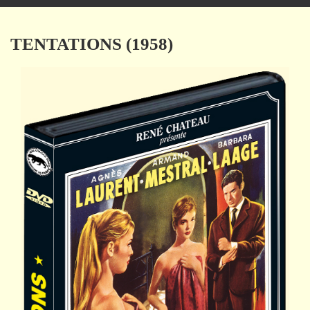
navigation
TENTATIONS (1958)