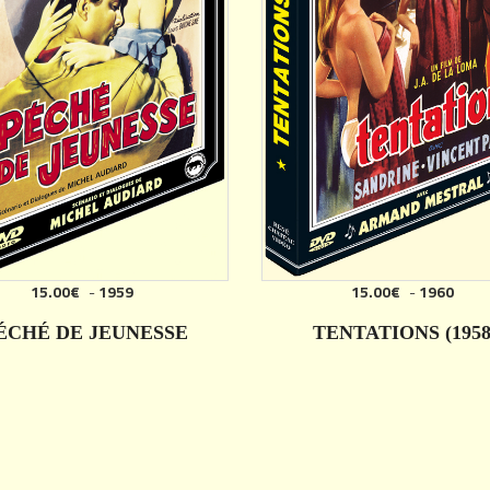
15.00€
-
1959
15.00€
-
1960
ÉCHÉ DE JEUNESSE
TENTATIONS (1958
DÉTAILS
DÉTAILS