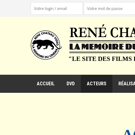
"LE SITE DES FILMS
ACCUEIL
DVD
ACTEURS
RÉALIS
A