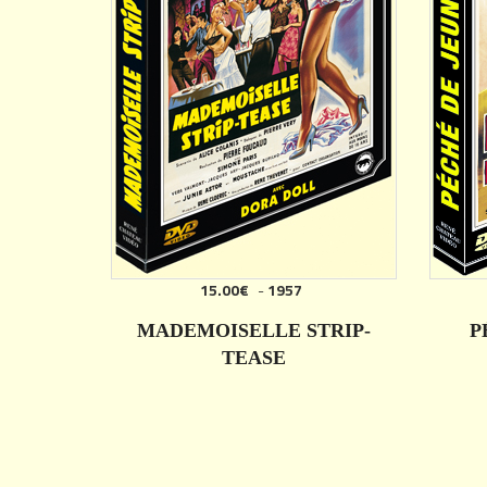
15.00€
-
1957
MADEMOISELLE STRIP-
P
TEASE
DÉTAILS