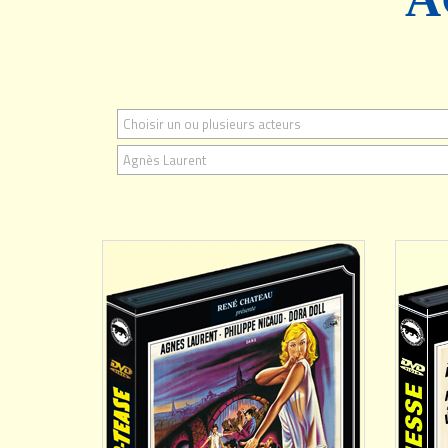
Choisir un ou plusieurs acteurs
AJOUTER
Agnès Laurent