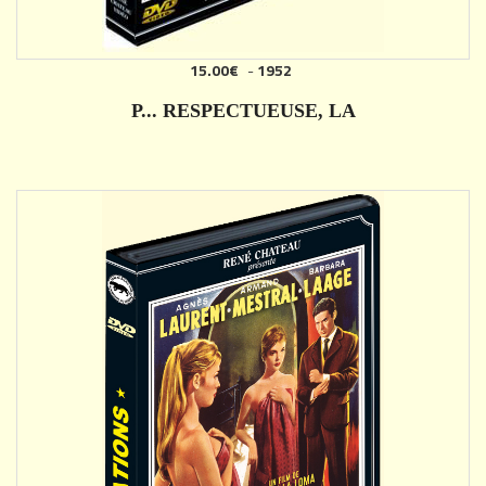
15.00€
-
1952
AJOUTER
P... RESPECTUEUSE, LA
DÉTAILS