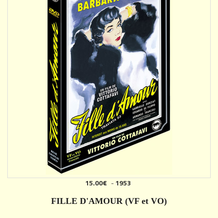
15.00€
-
1953
AJOUTER
FILLE D'AMOUR (VF et VO)