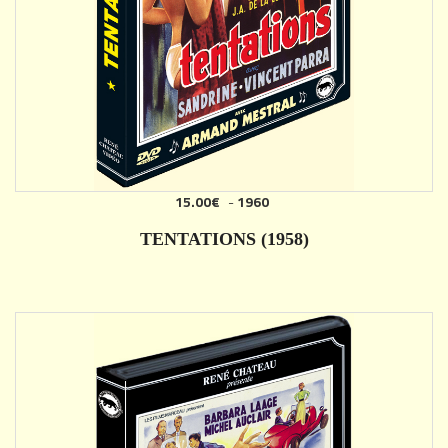
15.00€
-
1960
AJOUTER
TENTATIONS (1958)
DÉTAILS