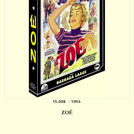
15.00€
-
1954
ZOÉ
DÉTAILS