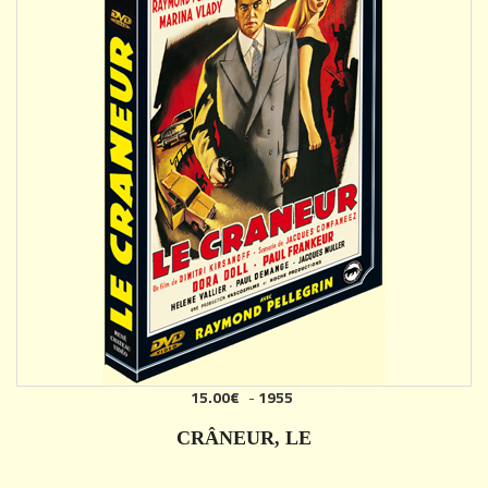
15.00€
-
1955
AJOUTER
CRÂNEUR, LE
DÉTAILS