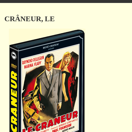
navigation
CRÂNEUR, LE