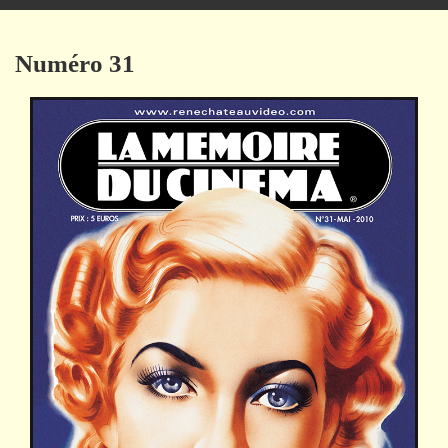
navigation
Numéro 31