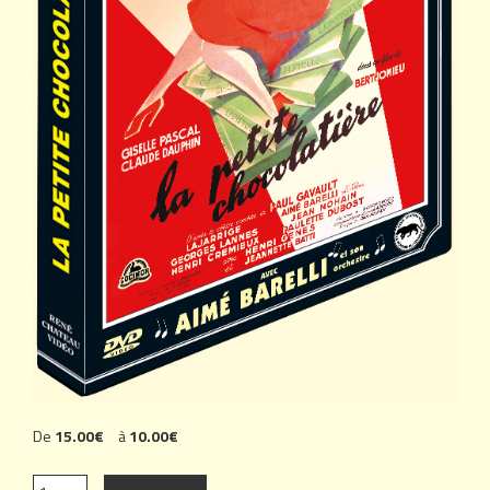
De
15.00€
à
10.00€