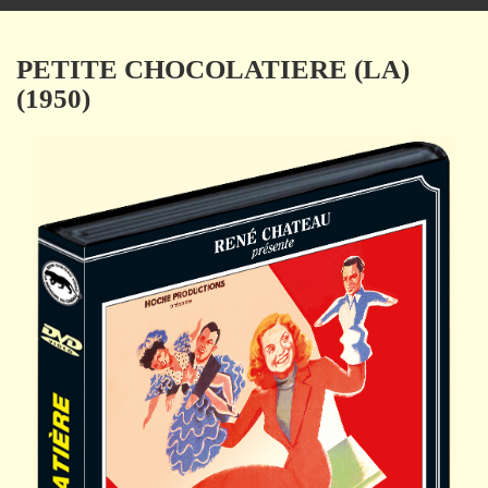
navigation
PETITE CHOCOLATIERE (LA)
(1950)