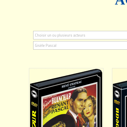
Choisir un ou plusieurs acteurs
AJOUTER
Gisèle Pascal