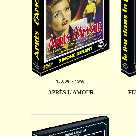
15.00€
-
1948
AJOUTER
APRÈS L'AMOUR
FE
DÉTAILS