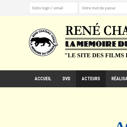
"LE SITE DES FILMS
ACCUEIL
DVD
ACTEURS
RÉALIS
A