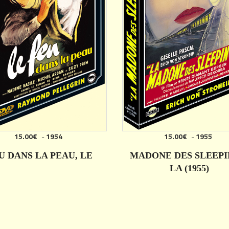
15.00€
-
1954
15.00€
-
1955
U DANS LA PEAU, LE
MADONE DES SLEEPI
LA (1955)
DÉTAILS
DÉTAILS