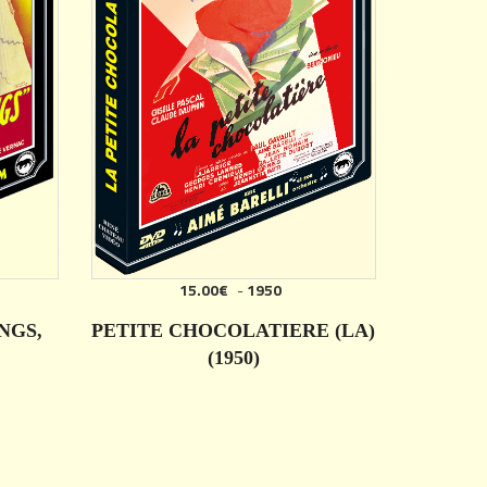
15.00€
-
1950
NGS,
PETITE CHOCOLATIERE (LA)
(1950)
DÉTAILS