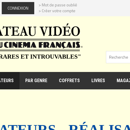
> Mot de passe oublié
> Créer votre compte
 RARES ET INTROUVABLES"
ATEURS
PAR GENRE
COFFRETS
LIVRES
MAGAZ
ATEURS - RÉALIS