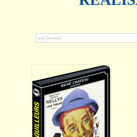
AJOUTER
Jean Devaivre