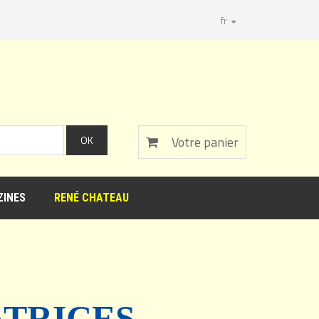
fr
Votre panier
INES
RENÉ CHATEAU
ATRICES