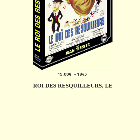
15.00€
-
1945
ROI DES RESQUILLEURS, LE
DÉTAILS