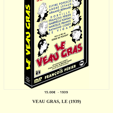
15.00€
-
1939
VEAU GRAS, LE (1939)
DÉTAILS