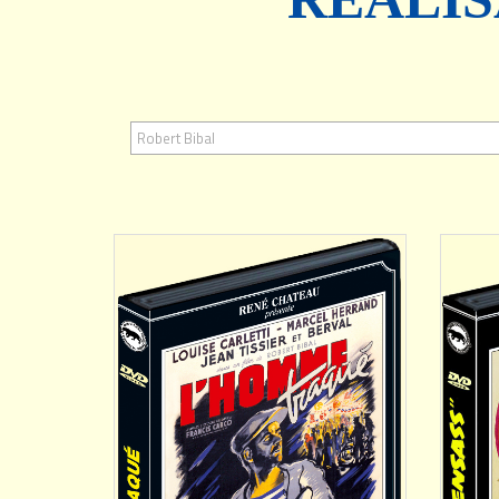
AJOUTER
Robert Bibal