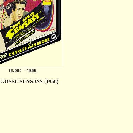
15.00€
-
1956
GOSSE SENSASS (1956)
DÉTAILS