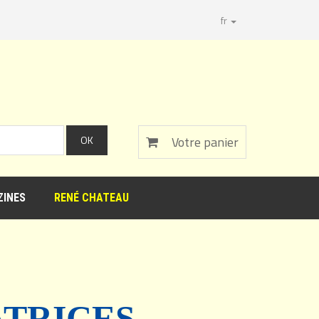
fr
Votre panier
INES
RENÉ CHATEAU
ATRICES