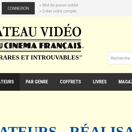
> Mot de passe oublié
> Créer votre compte
 RARES ET INTROUVABLES"
ATEURS
PAR GENRE
COFFRETS
LIVRES
MAGAZ
ATEURS - RÉALIS