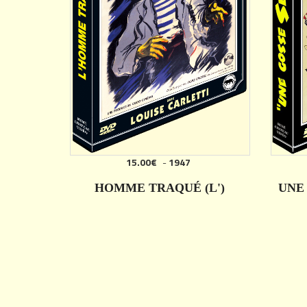
15.00€
-
1947
HOMME TRAQUÉ (L')
UNE 
DÉTAILS