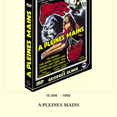
15.00€
-
1960
AJOUTER
A PLEINES MAINS
DÉTAILS