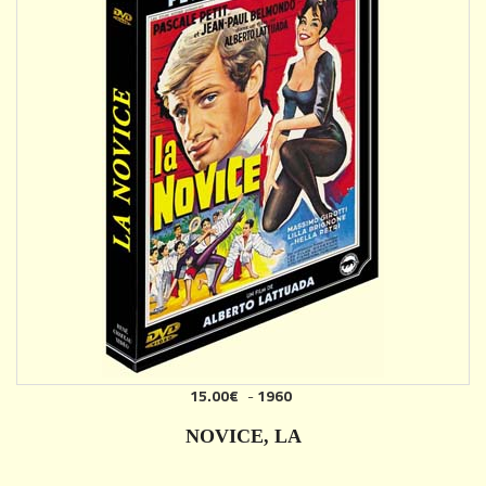
15.00€
-
1960
AJOUTER
NOVICE, LA
DÉTAILS