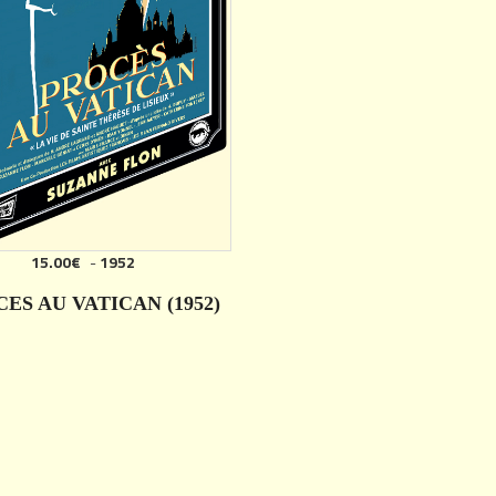
15.00€
-
1952
ES AU VATICAN (1952)
DÉTAILS