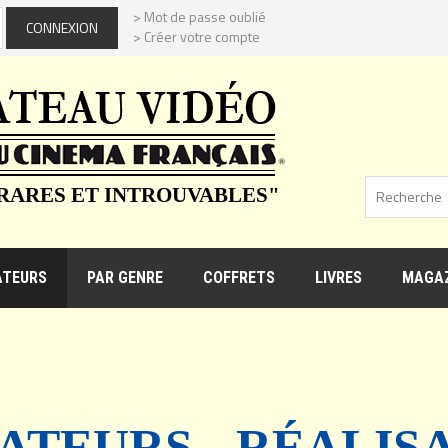
> Mot de passe oublié
> Créer votre compte
 RARES ET INTROUVABLES"
ATEURS
PAR GENRE
COFFRETS
LIVRES
MAGAZ
ATEURS - RÉALIS