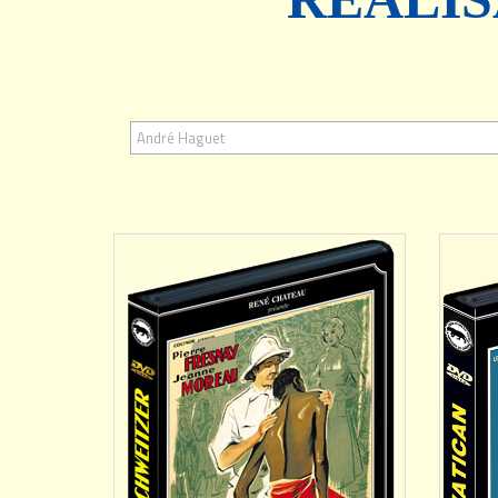
AJOUTER
André Haguet