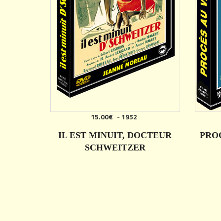
15.00€
-
1952
IL EST MINUIT, DOCTEUR
PROC
SCHWEITZER
DÉTAILS