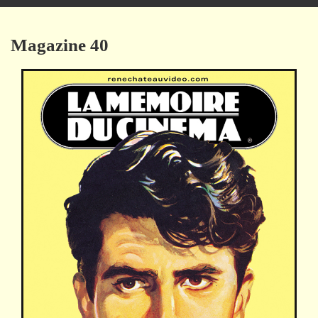
navigation
Magazine 40