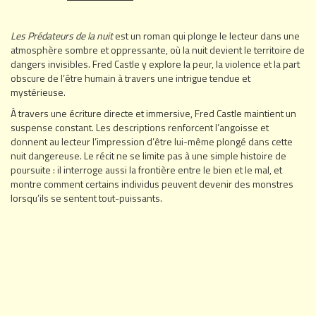
Les Prédateurs de la nuit
est un roman qui plonge le lecteur dans une
atmosphère sombre et oppressante, où la nuit devient le territoire de
dangers invisibles. Fred Castle y explore la peur, la violence et la part
obscure de l’être humain à travers une intrigue tendue et
mystérieuse.
À travers une écriture directe et immersive, Fred Castle maintient un
suspense constant. Les descriptions renforcent l’angoisse et
donnent au lecteur l’impression d’être lui-même plongé dans cette
nuit dangereuse. Le récit ne se limite pas à une simple histoire de
poursuite : il interroge aussi la frontière entre le bien et le mal, et
montre comment certains individus peuvent devenir des monstres
lorsqu’ils se sentent tout-puissants.