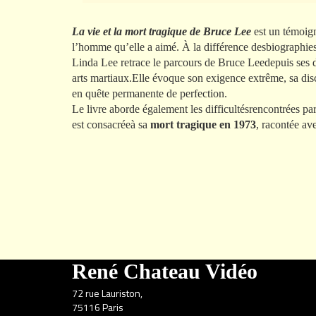
La vie et la mort tragique de Bruce Lee
est un témoig
l’homme qu’elle a aimé. À la différence desbiographie
Linda Lee retrace le parcours de Bruce Leedepuis ses dé
arts martiaux.Elle évoque son exigence extrême, sa disci
en quête permanente de perfection.
Le livre aborde également les difficultésrencontrées par
est consacréeà sa
mort tragique en 1973
, racontée av
René Chateau Vidéo
72 rue Lauriston,
75116 Paris