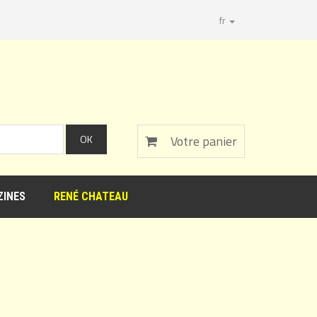
fr
Votre panier
INES
RENÉ CHATEAU