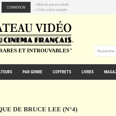
> Mot de passe oublié
> Créer votre compte
 RARES ET INTROUVABLES"
ATEURS
PAR GENRE
COFFRETS
LIVRES
MAGAZ
UE DE BRUCE LEE (N°4)