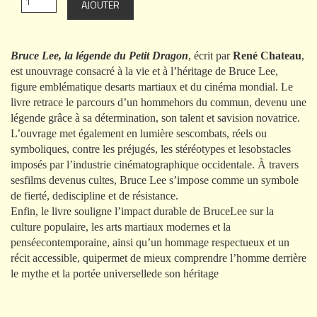
Bruce Lee, la légende du Petit Dragon
, écrit par
René Chateau
,
est unouvrage consacré à la vie et à l’héritage de Bruce Lee,
figure emblématique desarts martiaux et du cinéma mondial. Le
livre retrace le parcours d’un hommehors du commun, devenu une
légende grâce à sa détermination, son talent et savision novatrice.
L’ouvrage met également en lumière sescombats, réels ou
symboliques, contre les préjugés, les stéréotypes et lesobstacles
imposés par l’industrie cinématographique occidentale. À travers
sesfilms devenus cultes, Bruce Lee s’impose comme un symbole
de fierté, dediscipline et de résistance.
Enfin, le livre souligne l’impact durable de BruceLee sur la
culture populaire, les arts martiaux modernes et la
penséecontemporaine, ainsi qu’un hommage respectueux et un
récit accessible, quipermet de mieux comprendre l’homme derrière
le mythe et la portée universellede son héritage