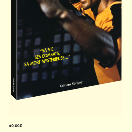
40.00€