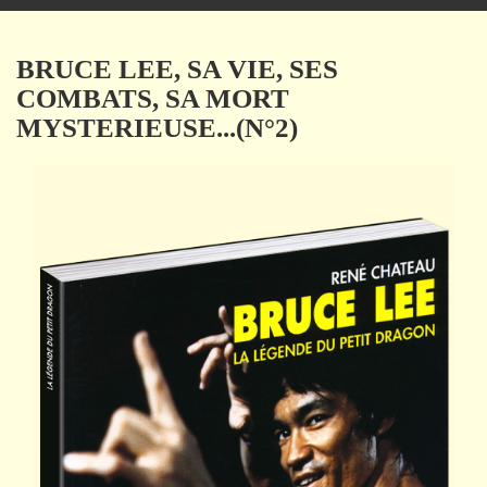
navigation
BRUCE LEE, SA VIE, SES
COMBATS, SA MORT
MYSTERIEUSE...(N°2)