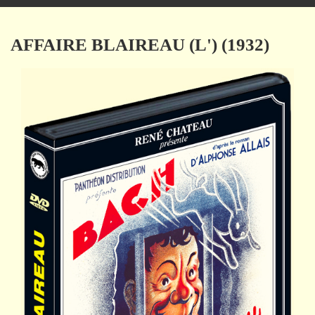
navigation
AFFAIRE BLAIREAU (L') (1932)