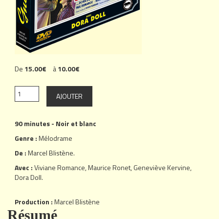
De
15.00€
à
10.00€
90 minutes - Noir et blanc
Genre :
Mélodrame
De :
Marcel Blistène
.
Avec :
Viviane Romance
,
Maurice Ronet
,
Geneviève Kervine
,
Dora Doll
.
Production :
Marcel Blistène
Résumé