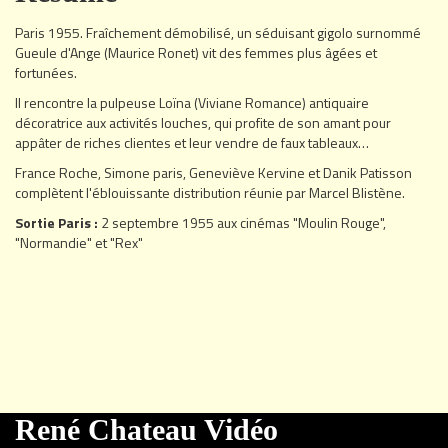
Paris 1955. Fraîchement démobilisé, un séduisant gigolo surnommé
Gueule d'Ange (Maurice Ronet) vit des femmes plus âgées et
fortunées.
Il rencontre la pulpeuse Loïna (Viviane Romance) antiquaire
décoratrice aux activités louches, qui profite de son amant pour
appâter de riches clientes et leur vendre de faux tableaux…
France Roche, Simone paris, Geneviève Kervine et Danik Patisson
complètent l'éblouissante distribution réunie par Marcel Blistène.
Sortie Paris :
2 septembre 1955 aux cinémas "Moulin Rouge",
"Normandie" et "Rex"
René Chateau Vidéo