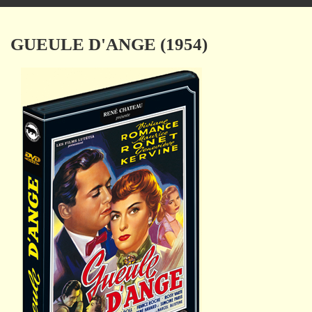
navigation
GUEULE D'ANGE (1954)