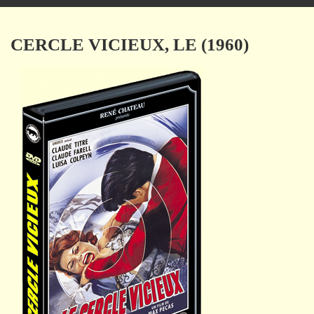
navigation
CERCLE VICIEUX, LE (1960)