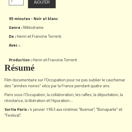
95 minutes - Noir et blanc
Genre :
Mélodrame
De :
Henri et Francine Torrent
.
Avec :
.
Production :
Henri et Francine Torrent
Résumé
Film documentaire sur l'Occupation pour ne pas oublier le cauchemar
des "années noires" vécu par la France pendant quatre ans.
Paris sous l'Occupation, la collaboration, les rafles, la déportation, la
résistance, la libération et l'épuration…
Sortie Paris :
4 janvier 1963 aux cinémas "Avenue", "Bonaparte" et
"Festival".