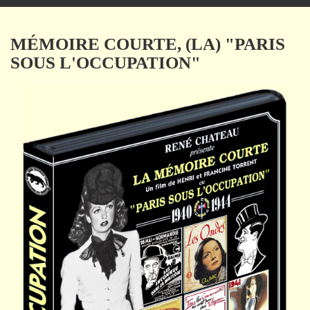
navigation
MÉMOIRE COURTE, (LA) "PARIS
SOUS L'OCCUPATION"