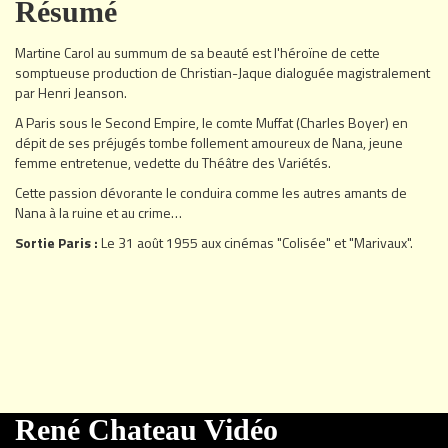
Résumé
Martine Carol au summum de sa beauté est l'héroïne de cette
somptueuse production de Christian-Jaque dialoguée magistralement
par Henri Jeanson.
A Paris sous le Second Empire, le comte Muffat (Charles Boyer) en
dépit de ses préjugés tombe follement amoureux de Nana, jeune
femme entretenue, vedette du Théâtre des Variétés.
Cette passion dévorante le conduira comme les autres amants de
Nana à la ruine et au crime…
Sortie Paris :
Le 31 août 1955 aux cinémas "Colisée" et "Marivaux".
René Chateau Vidéo