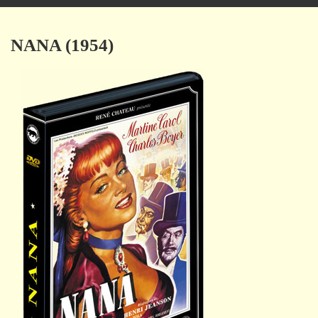
navigation
NANA (1954)