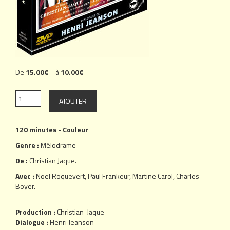
De
15.00€
à
10.00€
120 minutes - Couleur
Genre :
Mélodrame
De :
Christian Jaque
.
Avec :
Noël Roquevert
,
Paul Frankeur
,
Martine Carol
,
Charles
Boyer
.
Production :
Christian-Jaque
Dialogue :
Henri Jeanson