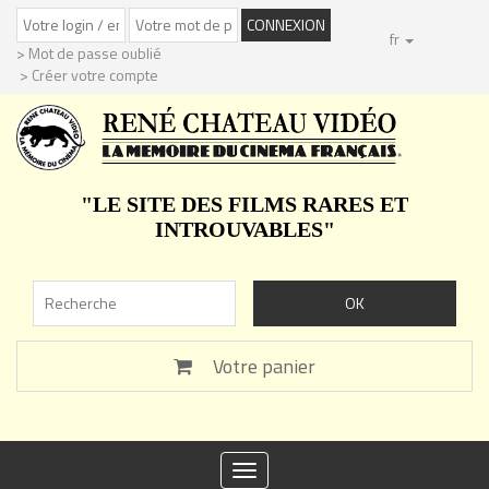
fr
> Mot de passe oublié
> Créer votre compte
"LE SITE DES FILMS RARES ET
INTROUVABLES"
Votre panier
Toggle