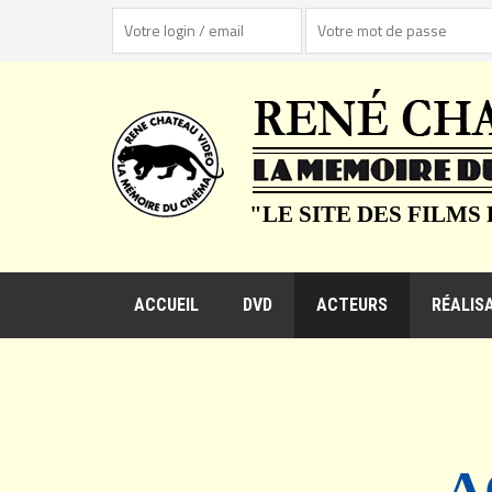
"LE SITE DES FILMS
ACCUEIL
DVD
ACTEURS
RÉALIS
A