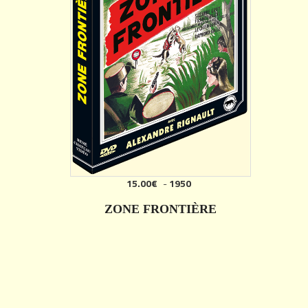
15.00€
-
1950
ZONE FRONTIÈRE
DÉTAILS