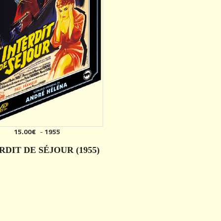
15.00€
-
1955
RDIT DE SÉJOUR (1955)
DÉTAILS