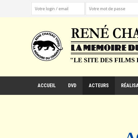
"LE SITE DES FILMS
ACCUEIL
DVD
ACTEURS
RÉALIS
A