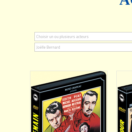
Choisir un ou plusieurs acteurs
AJOUTER
Joëlle Bernard