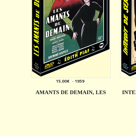
15.00€
-
1959
AMANTS DE DEMAIN, LES
INTE
DÉTAILS