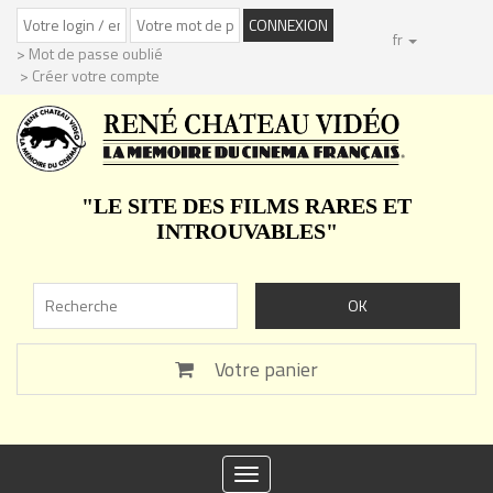
fr
> Mot de passe oublié
> Créer votre compte
"LE SITE DES FILMS RARES ET
INTROUVABLES"
Votre panier
Toggle