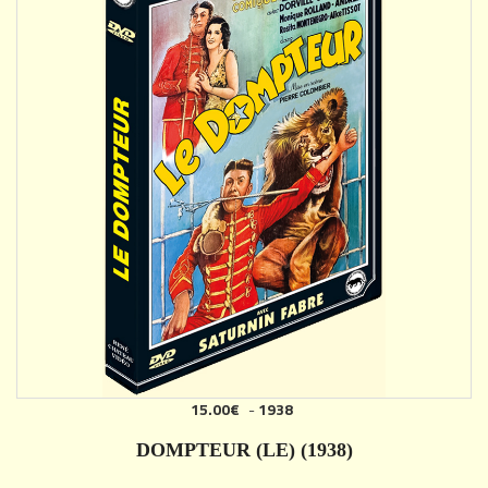
15.00€
-
1938
AJOUTER
DOMPTEUR (LE) (1938)