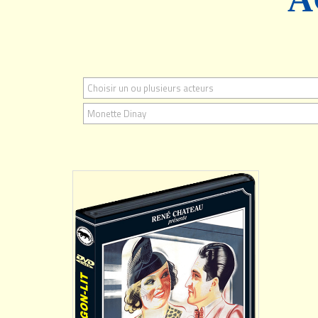
Choisir un ou plusieurs acteurs
AJOUTER
Monette Dinay