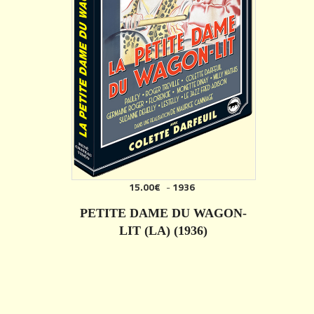
15.00€
-
1936
PETITE DAME DU WAGON-
LIT (LA) (1936)
DÉTAILS