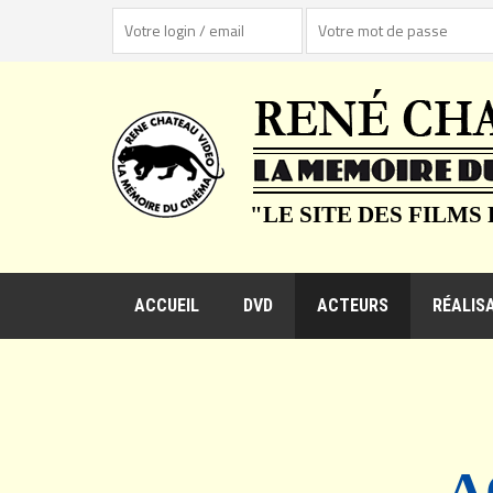
"LE SITE DES FILMS
ACCUEIL
DVD
ACTEURS
RÉALIS
A