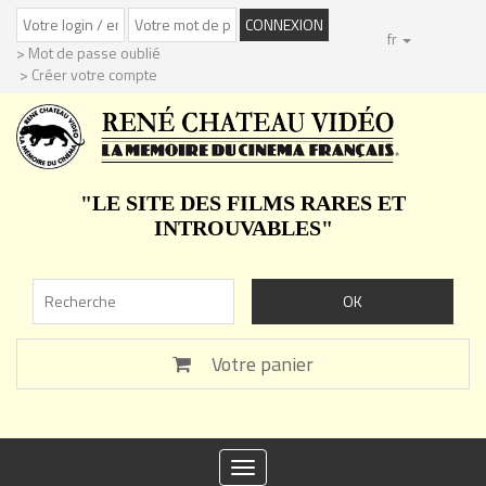
fr
> Mot de passe oublié
> Créer votre compte
"LE SITE DES FILMS RARES ET
INTROUVABLES"
Votre panier
Toggle