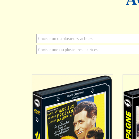
Choisir un ou plusieurs acteurs
AJOUTER
Choisir une ou plusieures actrices