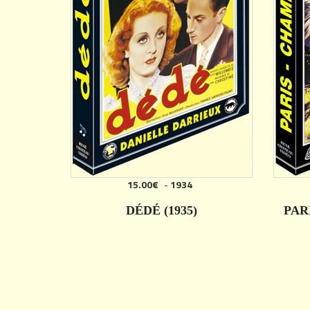
15.00€
-
1934
DÉDÉ (1935)
PAR
DÉTAILS