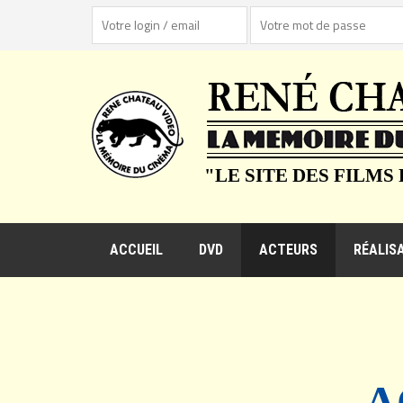
"LE SITE DES FILMS
ACCUEIL
DVD
ACTEURS
RÉALIS
A