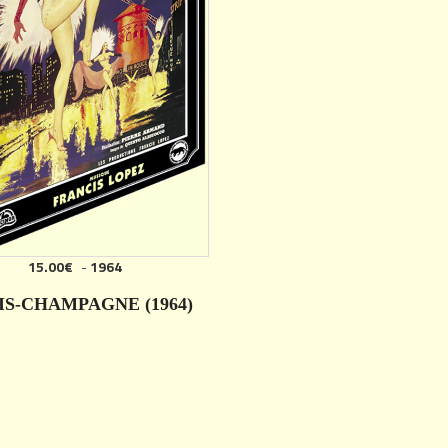
15.00€
-
1964
IS-CHAMPAGNE (1964)
DÉTAILS