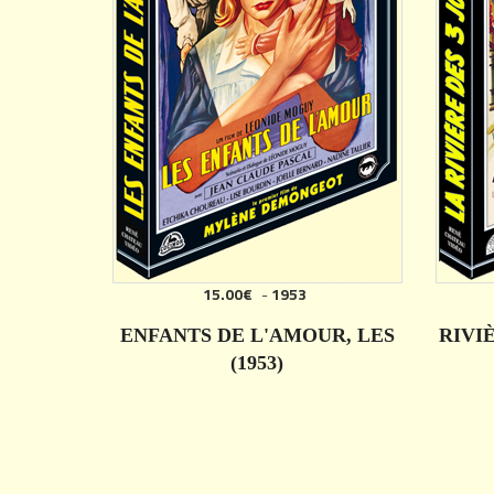
15.00€
-
1953
ENFANTS DE L'AMOUR, LES
RIVI
(1953)
DÉTAILS