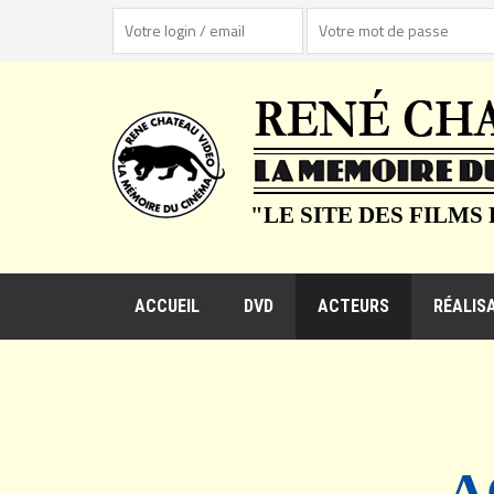
"LE SITE DES FILMS
ACCUEIL
DVD
ACTEURS
RÉALIS
A