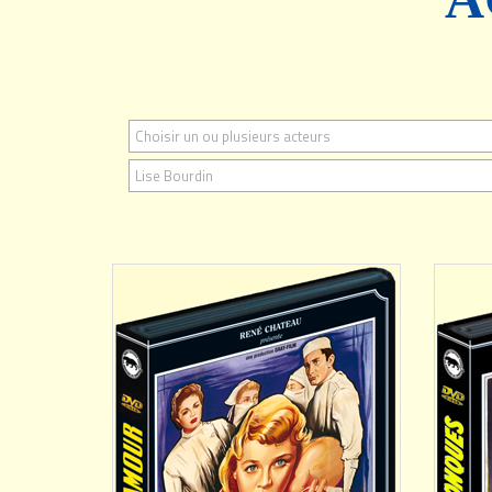
Choisir un ou plusieurs acteurs
AJOUTER
Lise Bourdin