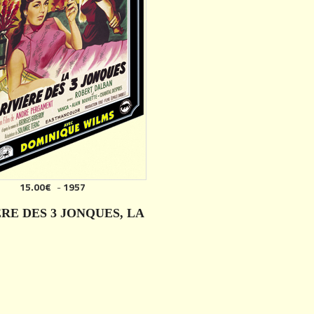
15.00€
-
1957
ÈRE DES 3 JONQUES, LA
DÉTAILS