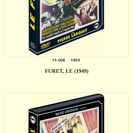
15.00€
-
1950
AJOUTER
FURET, LE (1949)
DÉTAILS