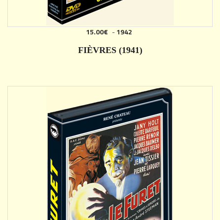
15.00€
-
1942
AJOUTER
FIÈVRES (1941)
DÉTAILS