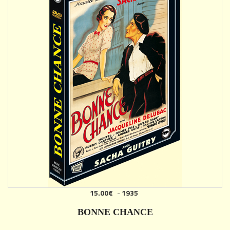
15.00€
-
1935
AJOUTER
BONNE CHANCE