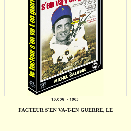
15.00€
-
1965
AJOUTER
FACTEUR S'EN VA-T-EN GUERRE, LE
DÉTAILS