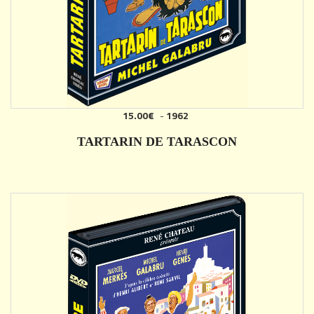
15.00€
-
1962
AJOUTER
TARTARIN DE TARASCON
DÉTAILS