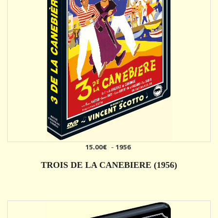
15.00€
-
1956
AJOUTER
TROIS DE LA CANEBIERE (1956)
DÉTAILS