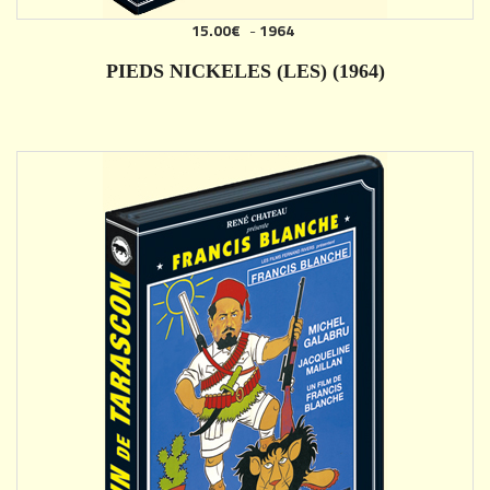
15.00€
-
1964
AJOUTER
PIEDS NICKELES (LES) (1964)
DÉTAILS