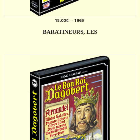
15.00€
-
1965
AJOUTER
BARATINEURS, LES
DÉTAILS