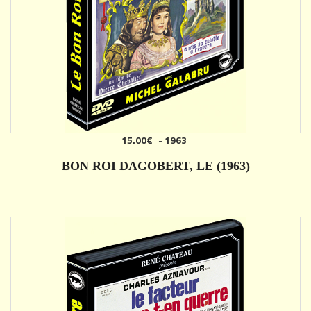
15.00€
-
1963
AJOUTER
BON ROI DAGOBERT, LE (1963)
DÉTAILS