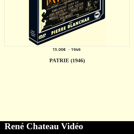
15.00€
-
1946
PATRIE (1946)
DÉTAILS
René Chateau Vidéo