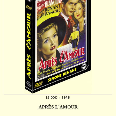
15.00€
-
1948
AJOUTER
APRÈS L'AMOUR