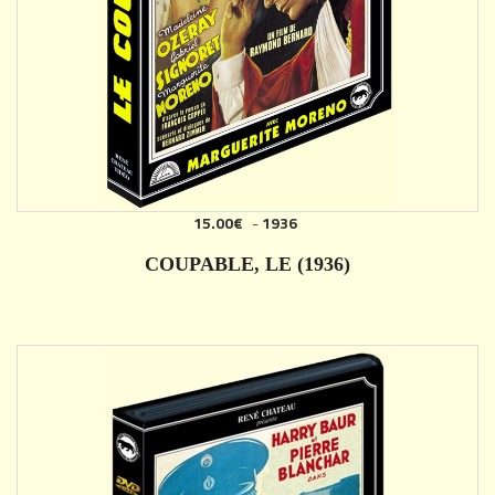
15.00€
-
1936
AJOUTER
COUPABLE, LE (1936)
DÉTAILS