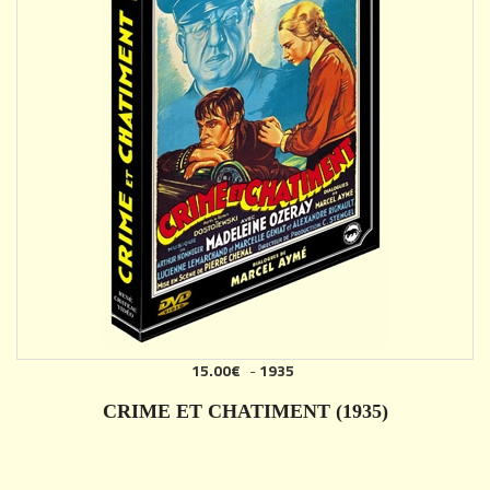
15.00€
-
1935
AJOUTER
CRIME ET CHATIMENT (1935)
DÉTAILS