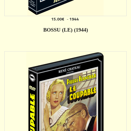
15.00€
-
1944
AJOUTER
BOSSU (LE) (1944)
DÉTAILS