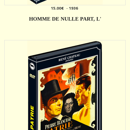
15.00€
-
1936
AJOUTER
HOMME DE NULLE PART, L'
DÉTAILS