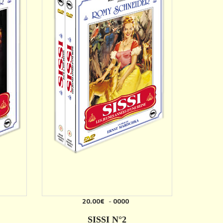
20.00€
-
0000
SISSI N°2