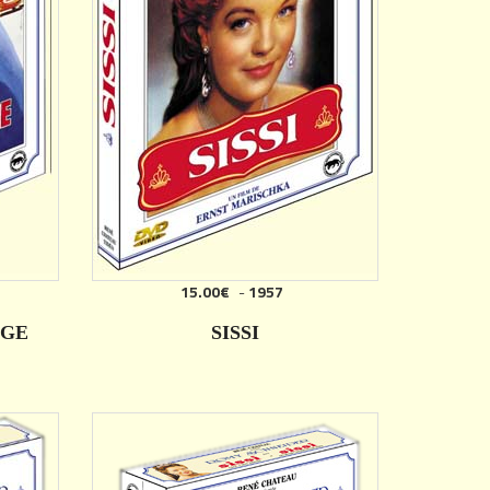
15.00€
-
1957
AJOUTER
NGE
SISSI
DÉTAILS