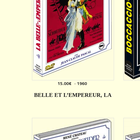
15.00€
-
1960
AJOUTER
BELLE ET L’EMPEREUR, LA
DÉTAILS