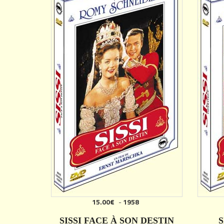
15.00€
-
1958
AJOUTER
SISSI FACE À SON DESTIN
S