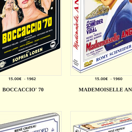
15.00€
-
1962
15.00€
-
1960
AJOUTER
AJOUTER
BOCCACCIO' 70
MADEMOISELLE A
DÉTAILS
DÉTAILS