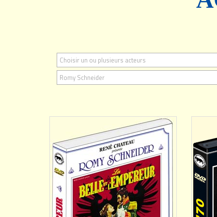
Choisir un ou plusieurs acteurs
AJOUTER
Romy Schneider