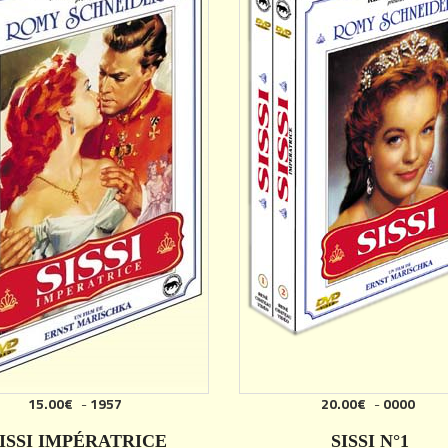
15.00€
-
1957
20.00€
-
0000
ISSI IMPÉRATRICE
SISSI N°1