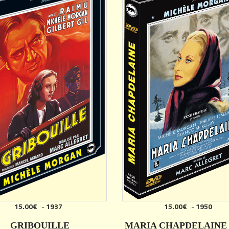
15.00€
-
1937
15.00€
-
1950
AJOUTER
AJOUTER
GRIBOUILLE
MARIA CHAPDELAINE (