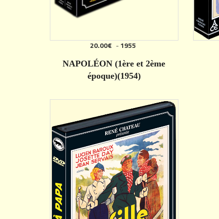
20.00€
-
1955
AJOUTER
NAPOLÉON (1ère et 2ème
époque)(1954)
DÉTAILS