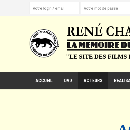
"LE SITE DES FILMS
ACCUEIL
DVD
ACTEURS
RÉALIS
A