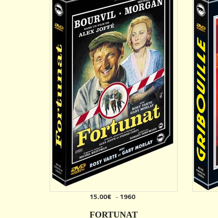
15.00€
-
1960
AJOUTER
FORTUNAT