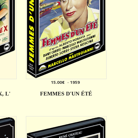
15.00€
-
1959
AJOUTER
, L'
FEMMES D'UN ÉTÉ
DÉTAILS