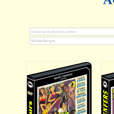
Choisir un ou plusieurs acteurs
AJOUTER
Michèle Morgan