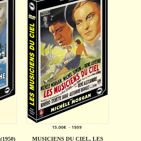
15.00€
-
1939
AJOUTER
1950)
MUSICIENS DU CIEL, LES