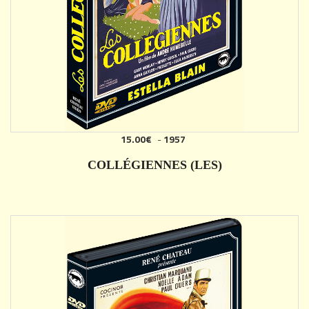
15.00€
-
1957
AJOUTER
COLLÉGIENNES (LES)
DÉTAILS