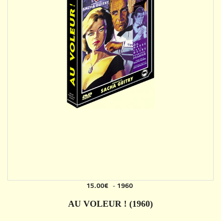
15.00€
-
1960
AJOUTER
AU VOLEUR ! (1960)