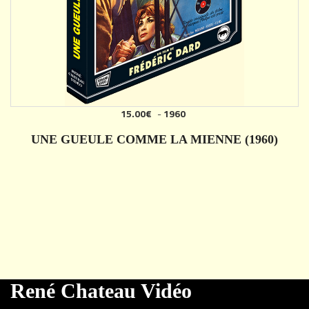
15.00€
-
1960
UNE GUEULE COMME LA MIENNE (1960)
DÉTAILS
René Chateau Vidéo