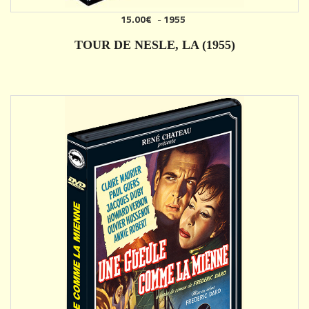
15.00€
-
1955
AJOUTER
TOUR DE NESLE, LA (1955)
DÉTAILS