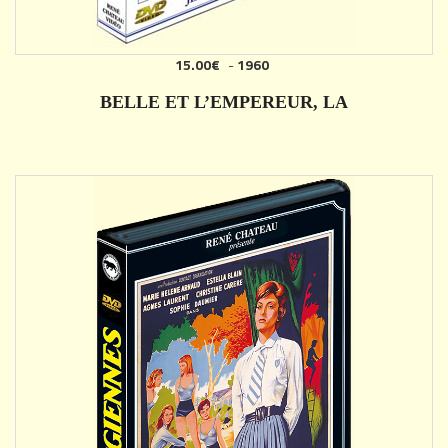
15.00€
-
1960
AJOUTER
BELLE ET L’EMPEREUR, LA
DÉTAILS