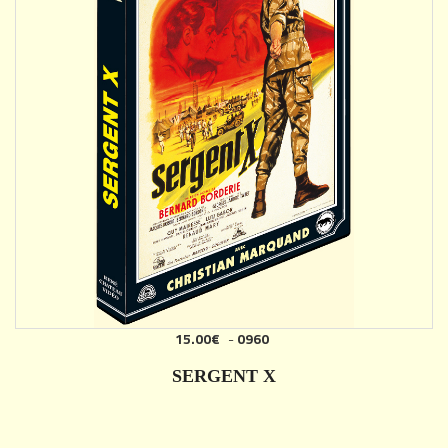
15.00€
-
0960
AJOUTER
SERGENT X
DÉTAILS