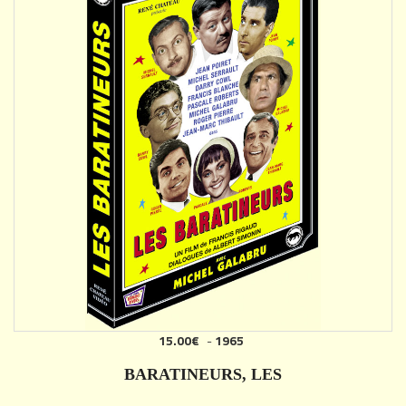
15.00€
-
1965
AJOUTER
BARATINEURS, LES