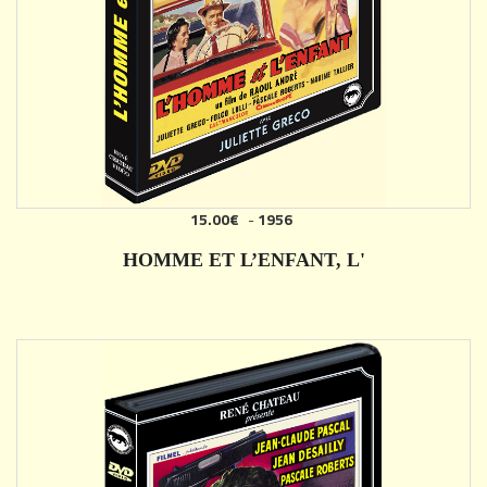
15.00€
-
1956
AJOUTER
HOMME ET L’ENFANT, L'
DÉTAILS