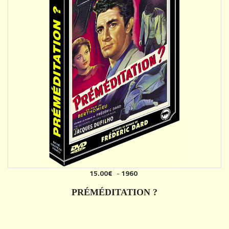
15.00€
-
1960
AJOUTER
PRÉMÉDITATION ?
DÉTAILS