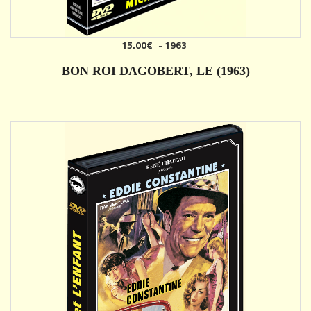
15.00€
-
1963
AJOUTER
BON ROI DAGOBERT, LE (1963)
DÉTAILS