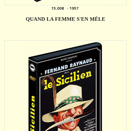
15.00€
-
1957
AJOUTER
QUAND LA FEMME S'EN MÈLE
DÉTAILS