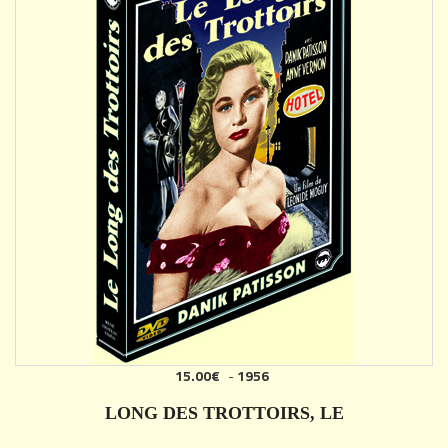
15.00€
-
1956
LONG DES TROTTOIRS, LE